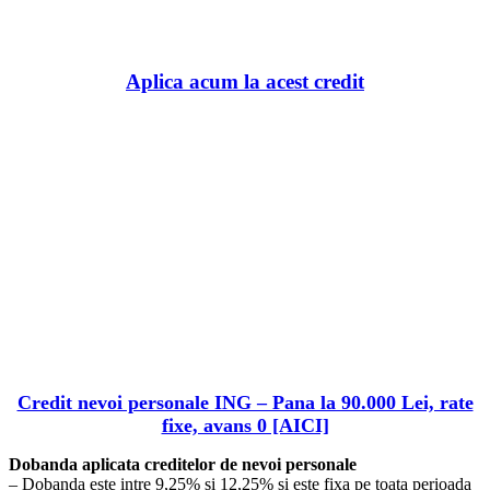
BaniBanca.Ro
Aplica acum la acest credit
Credit nevoi personale ING – Pana la 90.000 Lei, rate
fixe, avans 0 [AICI]
Dobanda aplicata creditelor de nevoi personale
– Dobanda este intre 9,25% si 12,25% si este fixa pe toata perioada