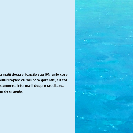
ormatii despre bancile sau IFN-urile care
turi rapide cu sau fara garantie, cu cat
ocumente. Informatii despre creditarea
im de urgenta.