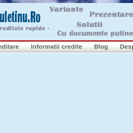
editare
Informatii credite
Blog
Des