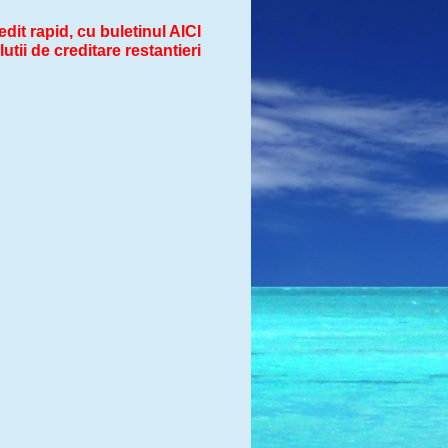
dit rapid, cu buletinul AICI
utii de creditare restantieri