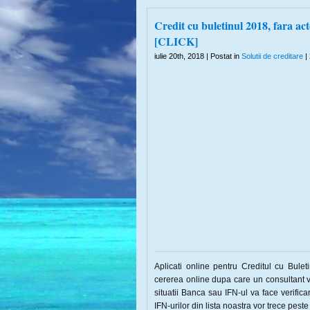
Credit cu buletinul 2018, fara acte
[CLICK]
iulie 20th, 2018 | Postat in
Solutii de creditare
| 
Aplicati online pentru Creditul cu Bulet
cererea online dupa care un consultant v
situatii Banca sau IFN-ul va face verific
IFN-urilor din lista noastra vor trece peste