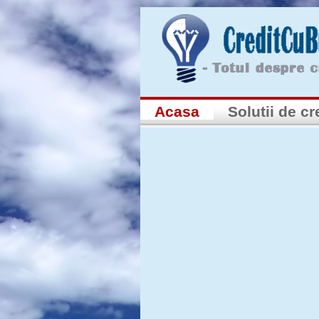
Acasa
Solutii de cr