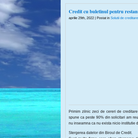
Credit cu buletinul pentru restan
aprilie 29th, 2022 | Postat in
Solutii de creditare
Primim zilnic zeci de cereri de creditar
spune ca peste 90% din solicitari am reus
nu inseamna ca nu exista nicio institutie
Stergerea datelor din Biroul de Credit.