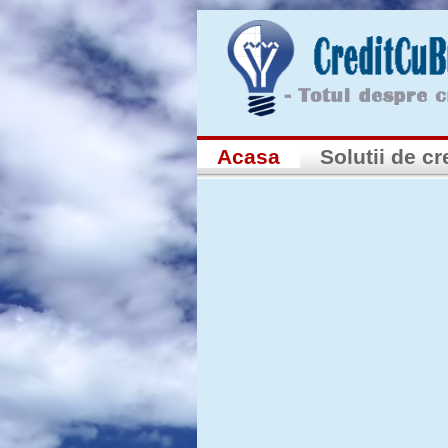
Acasa
Solutii de cr