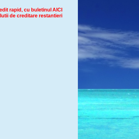
dit rapid, cu buletinul AICI
utii de creditare restantieri