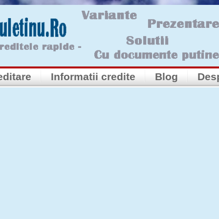
editare
Informatii credite
Blog
Des