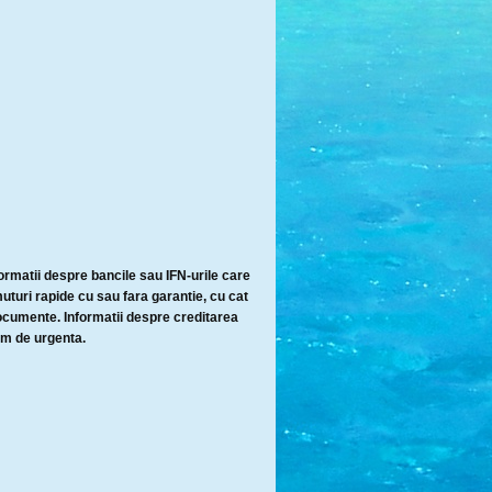
ormatii despre bancile sau IFN-urile care
turi rapide cu sau fara garantie, cu cat
ocumente. Informatii despre creditarea
im de urgenta.